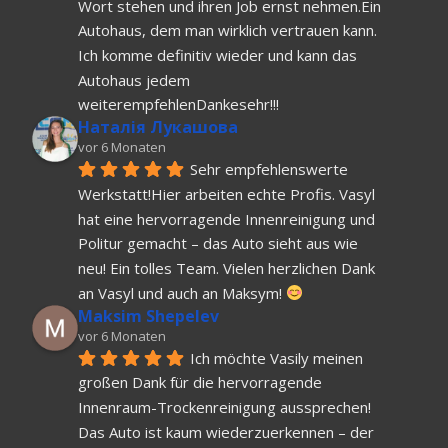
Wort stehen und ihren Job ernst nehmen.Ein 
Autohaus, dem man wirklich vertrauen kann. 
Ich komme definitiv wieder und kann das 
Autohaus jedem 
weiterempfehlenDankesehr!!!
Наталія Лукашова
vor 6 Monaten
Sehr empfehlenswerte 
Werkstatt!Hier arbeiten echte Profis. Vasyl 
hat eine hervorragende Innenreinigung und 
Politur gemacht – das Auto sieht aus wie 
neu! Ein tolles Team. Vielen herzlichen Dank 
an Vasyl und auch an Maksym! 
Maksim Shepelev
vor 6 Monaten
Ich möchte Vasily meinen 
großen Dank für die hervorragende 
Innenraum-Trockenreinigung aussprechen! 
Das Auto ist kaum wiederzuerkennen – der 