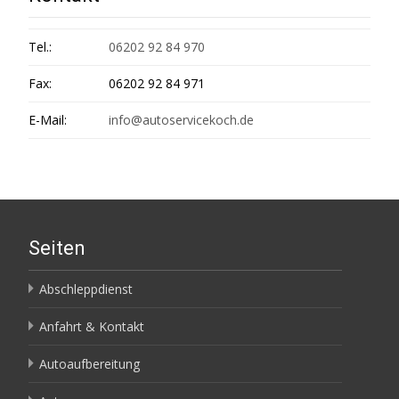
Tel.:
06202 92 84 970
Fax:
06202 92 84 971
E-Mail:
info@autoservicekoch.de
Seiten
Abschleppdienst
Anfahrt & Kontakt
Autoaufbereitung