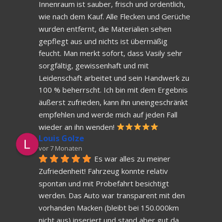
Innenraum ist sauber, frisch und ordentlich, 
wie nach dem Kauf. Alle Flecken und Gerüche 
wurden entfernt, die Materialien sehen 
gepflegt aus und nichts ist übermäßig 
feucht. Man merkt sofort, dass Vasily sehr 
sorgfältig, gewissenhaft und mit 
Leidenschaft arbeitet und sein Handwerk zu 
100 % beherrscht. Ich bin mit dem Ergebnis 
äußerst zufrieden, kann ihn uneingeschränkt 
empfehlen und werde mich auf jeden Fall 
wieder an ihn wenden! 
Louis Golze
vor 7 Monaten
Es war alles zu meiner 
Zufriedenheit! Fahrzeug konnte relativ 
spontan und mit Probefahrt besichtigt 
werden. Das Auto war transparent mit den 
vorhanden Macken (bleibt bei 150.000km 
nicht aus) inseriert und stand aber gut da. 