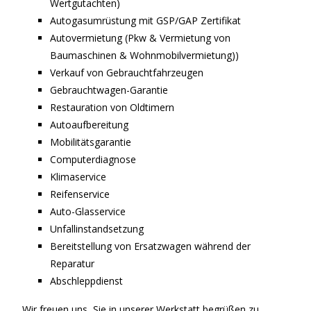
Wertgutachten)
Autogasumrüstung mit GSP/GAP Zertifikat
Autovermietung (Pkw & Vermietung von
Baumaschinen & Wohnmobilvermietung))
Verkauf von Gebrauchtfahrzeugen
Gebrauchtwagen-Garantie
Restauration von Oldtimern
Autoaufbereitung
Mobilitätsgarantie
Computerdiagnose
Klimaservice
Reifenservice
Auto-Glasservice
Unfallinstandsetzung
Bereitstellung von Ersatzwagen während der
Reparatur
Abschleppdienst
Wir freuen uns, Sie in unserer Werkstatt begrüßen zu