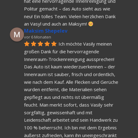
hat eine hervorragende Innenreinigung und 
Politur gemacht – das Auto sieht aus wie 
neu! Ein tolles Team. Vielen herzlichen Dank 
an Vasyl und auch an Maksym! 
Maksim Shepelev
vor 6 Monaten
Ich möchte Vasily meinen 
großen Dank für die hervorragende 
Innenraum-Trockenreinigung aussprechen! 
Das Auto ist kaum wiederzuerkennen – der 
Innenraum ist sauber, frisch und ordentlich, 
wie nach dem Kauf. Alle Flecken und Gerüche 
wurden entfernt, die Materialien sehen 
gepflegt aus und nichts ist übermäßig 
feucht. Man merkt sofort, dass Vasily sehr 
sorgfältig, gewissenhaft und mit 
Leidenschaft arbeitet und sein Handwerk zu 
100 % beherrscht. Ich bin mit dem Ergebnis 
äußerst zufrieden, kann ihn uneingeschränkt 