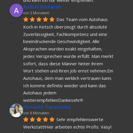
und kann ihn nur weiter empfehlen.
Andrei Eckhardt
vor 2 Monaten
Das Team vom Autohaus 
Koch in Ketsch überzeugt durch absolute 
Zuverlässigkeit, Fachkompetenz und eine 
beeindruckende Geschwindigkeit. Alle 
Absprachen wurden exakt eingehalten, 
jedes Versprechen wurde erfüllt. Man merkt 
sofort, dass diese Männer hinter ihrem 
Wort stehen und ihren Job ernst nehmen.Ein 
Autohaus, dem man wirklich vertrauen kann. 
Ich komme definitiv wieder und kann das 
Autohaus jedem 
weiterempfehlenDankesehr!!!
Наталія Лукашова
vor 6 Monaten
Sehr empfehlenswerte 
Werkstatt!Hier arbeiten echte Profis. Vasyl 