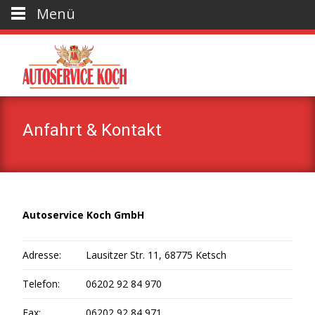
Menü
Anfahrt & Kontakt
Autoservice Koch GmbH
Adresse:
Lausitzer Str. 11, 68775 Ketsch
Telefon:
06202 92 84 970
Fax:
06202 92 84 971