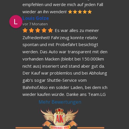
empfehlen und werde mich auf jeden Fall 
wieder an ihn wenden! 
Louis Golze
vor 7 Monaten
Es war alles zu meiner 
Zufriedenheit! Fahrzeug konnte relativ 
spontan und mit Probefahrt besichtigt 
werden. Das Auto war transparent mit den 
vorhanden Macken (bleibt bei 150.000km 
nicht aus) inseriert und stand aber gut da. 
Der Kauf war problemlos und bei Abholung 
gab’s sogar Shuttle-Service vom 
Bahnhof.Also ein solider Laden, bei dem ich 
wieder kaufen würde. Danke ans Team.LG
Mehr Bewertungen