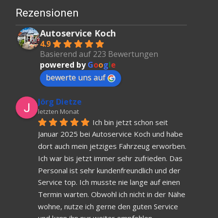
Rezensionen
Autoservice Koch
4.9
Basierend auf 223 Bewertungen
powered by
G
o
o
g
l
e
bewerte uns auf
Jörg Dietze
letzten Monat
Ich bin jetzt schon seit 
Januar 2025 bei Autoservice Koch und habe 
dort auch mein jetziges Fahrzeug erworben. 
Ich war bis jetzt immer sehr zufrieden. Das 
Personal ist sehr kundenfreundlich und der 
Service top. Ich musste nie lange auf einen 
Termin warten. Obwohl ich nicht in der Nähe 
wohne, nutze ich gerne den guten Service 