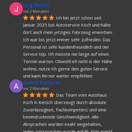
Jörg Dietze
vor 2 Monaten
Ich bin jetzt schon seit 
Januar 2025 bei Autoservice Koch und habe 
dort auch mein jetziges Fahrzeug erworben. 
Ich war bis jetzt immer sehr zufrieden. Das 
Personal ist sehr kundenfreundlich und der 
Service top. Ich musste nie lange auf einen 
Termin warten. Obwohl ich nicht in der Nähe 
wohne, nutze ich gerne den guten Service 
und kann ihn nur weiter empfehlen.
Andrei Eckhardt
vor 2 Monaten
Das Team vom Autohaus 
Koch in Ketsch überzeugt durch absolute 
Zuverlässigkeit, Fachkompetenz und eine 
beeindruckende Geschwindigkeit. Alle 
Absprachen wurden exakt eingehalten, 
jedes Versprechen wurde erfüllt. Man merkt 