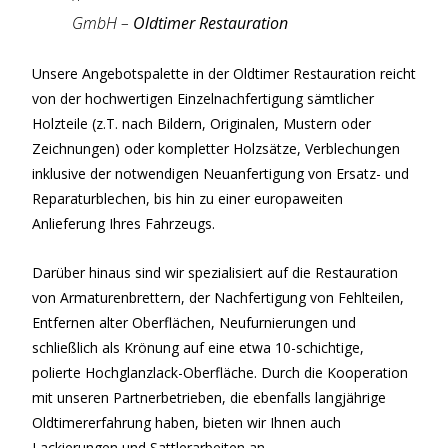
GmbH –
Oldtimer Restauration
Unsere Angebotspalette in der Oldtimer Restauration reicht
von der hochwertigen Einzelnachfertigung sämtlicher
Holzteile (z.T. nach Bildern, Originalen, Mustern oder
Zeichnungen) oder kompletter Holzsätze, Verblechungen
inklusive der notwendigen Neuanfertigung von Ersatz- und
Reparaturblechen, bis hin zu einer europaweiten
Anlieferung Ihres Fahrzeugs.
Darüber hinaus sind wir spezialisiert auf die Restauration
von Armaturenbrettern, der Nachfertigung von Fehlteilen,
Entfernen alter Oberflächen, Neufurnierungen und
schließlich als Krönung auf eine etwa 10-schichtige,
polierte Hochglanzlack-Oberfläche. Durch die Kooperation
mit unseren Partnerbetrieben, die ebenfalls langjährige
Oldtimererfahrung haben, bieten wir Ihnen auch
Lackierungen und Sattlerarbeiten an.