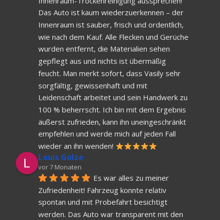
Innenraum-Trockenreinigung aussprechen! 
Das Auto ist kaum wiederzuerkennen – der 
Innenraum ist sauber, frisch und ordentlich, 
wie nach dem Kauf. Alle Flecken und Gerüche 
wurden entfernt, die Materialien sehen 
gepflegt aus und nichts ist übermäßig 
feucht. Man merkt sofort, dass Vasily sehr 
sorgfältig, gewissenhaft und mit 
Leidenschaft arbeitet und sein Handwerk zu 
100 % beherrscht. Ich bin mit dem Ergebnis 
äußerst zufrieden, kann ihn uneingeschränkt 
empfehlen und werde mich auf jeden Fall 
wieder an ihn wenden! 
Louis Golze
vor 7 Monaten
Es war alles zu meiner 
Zufriedenheit! Fahrzeug konnte relativ 
spontan und mit Probefahrt besichtigt 
werden. Das Auto war transparent mit den 