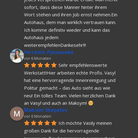
sofort, dass diese Männer hinter ihrem 
Wort stehen und ihren Job ernst nehmen.Ein 
Autohaus, dem man wirklich vertrauen kann. 
Ich komme definitiv wieder und kann das 
Autohaus jedem 
weiterempfehlenDankesehr!!!
Наталія Лукашова
vor 6 Monaten
Sehr empfehlenswerte 
Werkstatt!Hier arbeiten echte Profis. Vasyl 
hat eine hervorragende Innenreinigung und 
Politur gemacht – das Auto sieht aus wie 
neu! Ein tolles Team. Vielen herzlichen Dank 
an Vasyl und auch an Maksym! 
Maksim Shepelev
vor 6 Monaten
Ich möchte Vasily meinen 
großen Dank für die hervorragende 